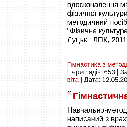
вдосконалення ма
фізичної культури
методичний посіб
"Фізична культура"
Луцьк : ЛПК, 2011.
Гімнастика з мето
Переглядів:
653
|
З
віта
|
Дата:
12.05.2
Гімнастична
Навчально-метод
написаний з врах