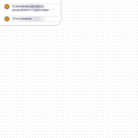
Електронні ресурси,
розроблені студентами
Опитування