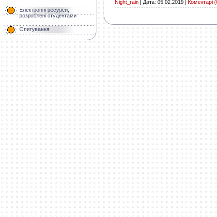
Night_rain
|
Дата:
05.02.2019
|
Коментарі (
Електронні ресурси,
розроблені студентами
Опитування