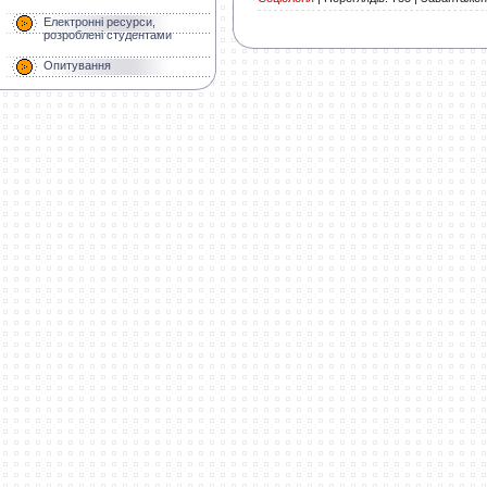
Електронні ресурси,
розроблені студентами
Опитування