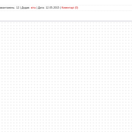
авантажень:
12
|
Додав:
віта
|
Дата:
12.05.2015
|
Коментарі (0)