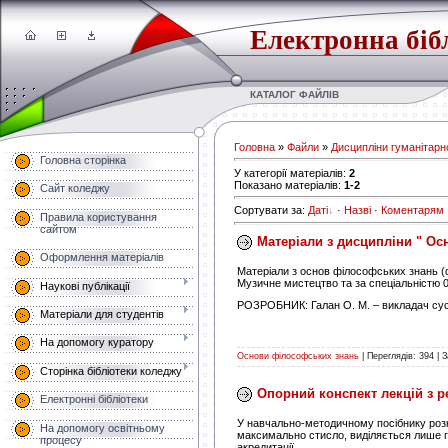
Електронна біб
КАТАЛОГ ФАЙЛІВ
Головна
»
Файли
»
Дисципліни гуманітарно
Головна сторінка
У категорії матеріалів
:
2
Показано матеріалів
:
1-2
Сайт коледжу
Сортувати за
:
Даті
·
Назві
·
Коментарям
Правила користування
сайтом
Матеріали з дисципліни " О
Оформлення матеріалів
Матеріали з основ філософських знань (фі
Музичне мистецтво та за спеціальністю 
Наукові публікації
РОЗРОБНИК: Галан О. М. – викладач сус
Матеріали для студентів
На допомогу куратору
Основи філософських знань
|
Переглядів:
394
|
З
Сторінка бібліотеки коледжу
Опорний конспект лекцій з р
Електронні бібліотеки
У
навчально-методичному посібнику розкр
На допомогу освітньому
максимально стисло, виділяється лише го
процесу
акредитації.