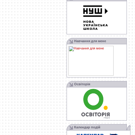
Навчання для мене
Освіторія
Календар подій