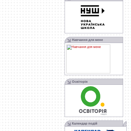
Навчання для мене
Освіторія
Календар подій