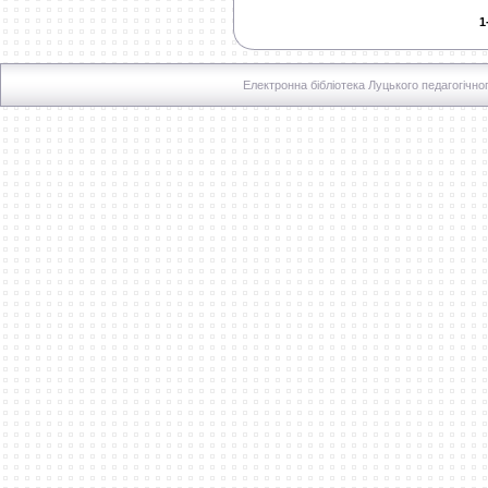
1
Електронна бібліотека Луцького педагогічно