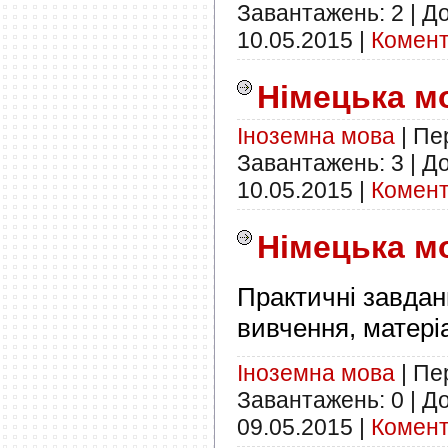
Завантажень:
2
|
До
10.05.2015
|
Комент
Німецька мо
Іноземна мова
|
Пер
Завантажень:
3
|
До
10.05.2015
|
Комент
Німецька мо
Практичні завдан
вивчення, матер
Іноземна мова
|
Пер
Завантажень:
0
|
До
09.05.2015
|
Комент