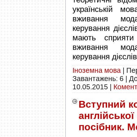
українській мо
вживання мод
керування дієслі
мають сприяти 
вживання мод
керування дієслів
Іноземна мова
|
Пер
Завантажень:
6
|
До
10.05.2015
|
Комент
Вступний к
англійської
посібник. 