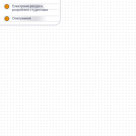
Електронні ресурси,
розроблені студентами
Опитування