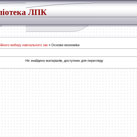
ліотека ЛПК
ійного вибору навчального зак
» Основи економіки
Не знайдено матеріалів, доступних для перегляду