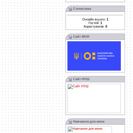
Статистика
Онлайн всього:
1
Гостей:
1
Користувачів:
0
Сайт МОН
Сайт НУШ
Навчання для мене