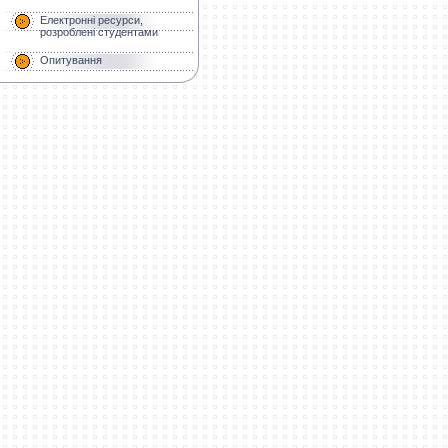
Електронні ресурси,
розроблені студентами
Опитування