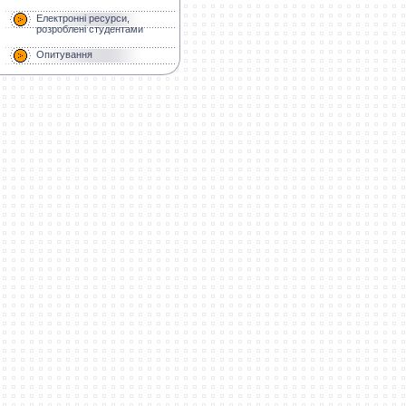
Електронні ресурси,
розроблені студентами
Опитування