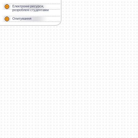
Електронні ресурси,
розроблені студентами
Опитування