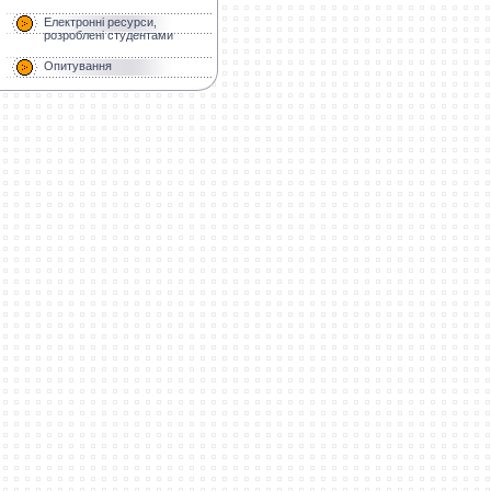
Електронні ресурси,
розроблені студентами
Опитування