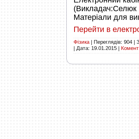
(Викладач:Селюк П
Матеріали для ви
Перейти в е
лектр
Фізика
|
Переглядів:
904
|
|
Дата:
19.01.2015
|
Комента