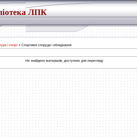
ліотека ЛПК
ура і спорт
» Спортивні споруди і обладнання
Не знайдено матеріалів, доступних для перегляду