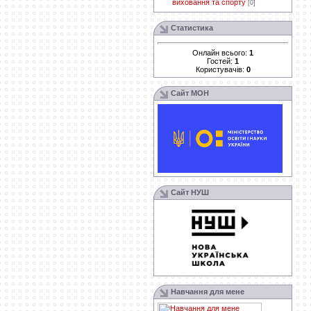
виховання та спорту
[0]
Статистика
Онлайн всього:
1
Гостей:
1
Користувачів:
0
Сайт МОН
Сайт НУШ
Навчання для мене