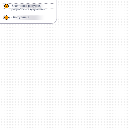
Електронні ресурси,
розроблені студентами
Опитування