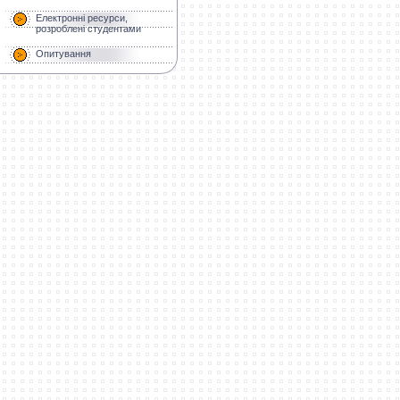
Електронні ресурси,
розроблені студентами
Опитування