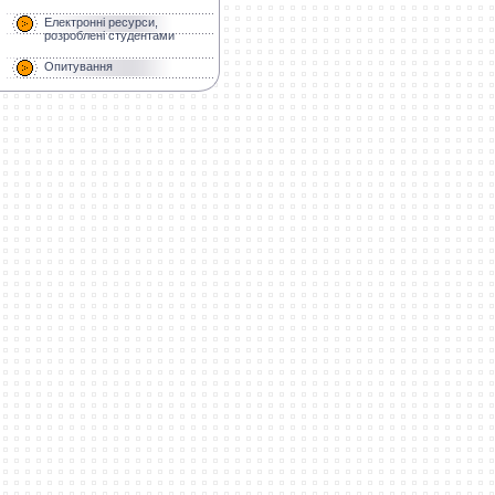
Електронні ресурси,
розроблені студентами
Опитування