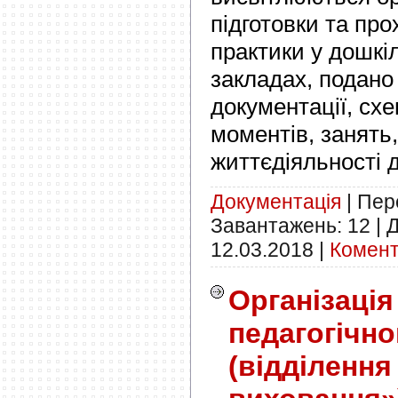
підготовки та пр
практики у дошкі
закладах, подан
документації, сх
моментів, занять,
життєдіяльності д
Документація
|
Пере
Завантажень:
12
|
Д
12.03.2018
|
Комент
Організація
педагогічно
(відділення