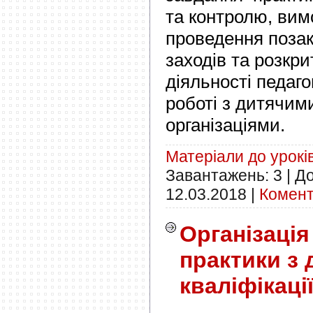
та контролю, вимо
проведення поза
заходів та розкрит
діяльності педаго
роботі з дитячим
організаціями.
Матеріали до урокі
Завантажень:
3
|
До
12.03.2018
|
Комент
Організація
практики з 
кваліфікаці