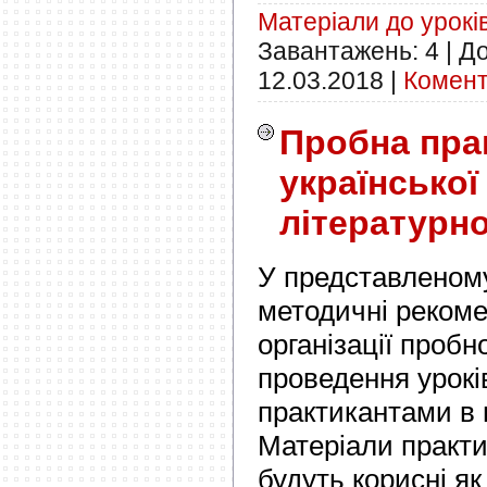
Матеріали до урокі
Завантажень:
4
|
До
12.03.2018
|
Комент
Пробна пра
української
літературн
У представленом
методичні рекоме
організації пробн
проведення урокі
практикантами в 
Матеріали практи
будуть корисні як