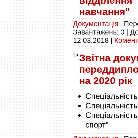
відділення
навчання"
Документація
|
Пере
Завантажень:
0
|
До
12.03.2018
|
Комент
Звітна доку
переддипло
на 2020 рік
Спеціальність
Спеціальність
Спеціальність
спорт"