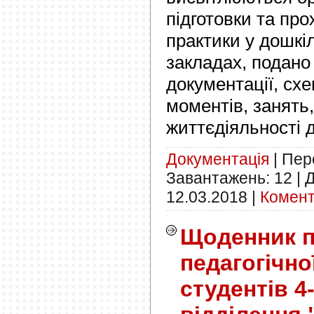
підготовки та пр
практики у дошкі
закладах, подан
документації, сх
моментів, занять,
життєдіяльності д
Документація
|
Пере
Завантажень:
12
|
Д
12.03.2018
|
Комент
Щоденник п
педагогічно
студентів 4