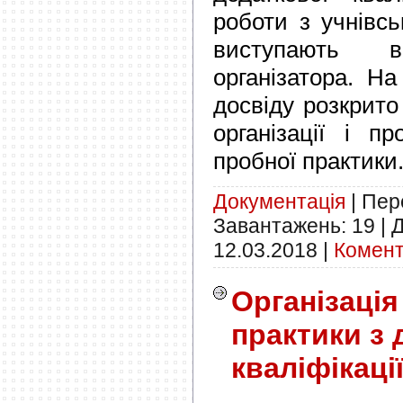
роботи з учнівс
виступають 
організатора. На
досвіду розкрито
організації і п
пробної практики
Документація
|
Пере
Завантажень:
19
|
Д
12.03.2018
|
Комент
Організація
практики з 
кваліфікаці