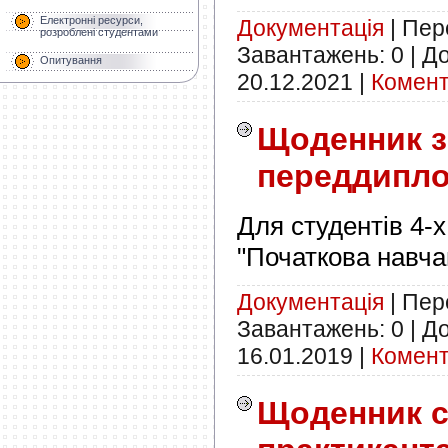
Електронні ресурси,
Документація
|
Пере
розроблені студентами
Завантажень:
0
|
До
Опитування
20.12.2021
|
Комент
Щоденник з
переддипло
Для студентів 4-х
"Початкова навча
Документація
|
Пере
Завантажень:
0
|
До
16.01.2019
|
Комент
Щоденник с