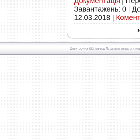
Документація
|
Пере
Завантажень:
0
|
До
12.03.2018
|
Комент
1
Електронна бібліотека Луцького педагогічно