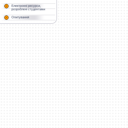
Електронні ресурси,
розроблені студентами
Опитування