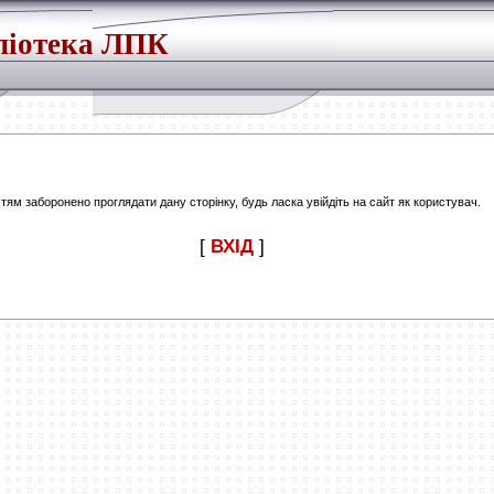
ліотека ЛПК
тям заборонено проглядати дану сторінку, будь ласка увійдіть на сайт як користувач.
[
ВХІД
]