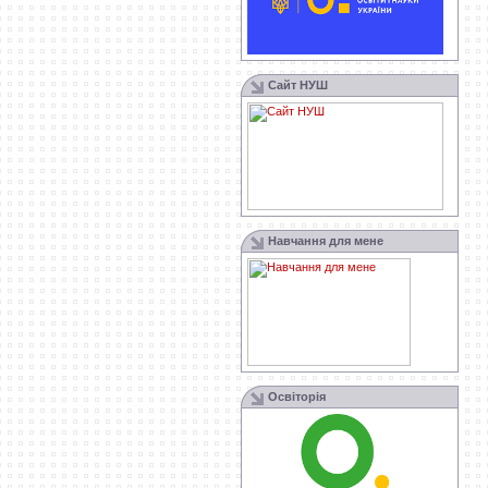
Сайт НУШ
Навчання для мене
Освіторія