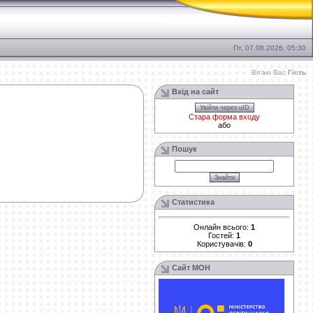
Пт, 07.08.2026, 05:30
Вітаю Вас
Гість
Вхід на сайт
Увійти через uID
Стара форма входу
або
Пошук
Статистика
Онлайн всього:
1
Гостей:
1
Користувачів:
0
Сайт МОН