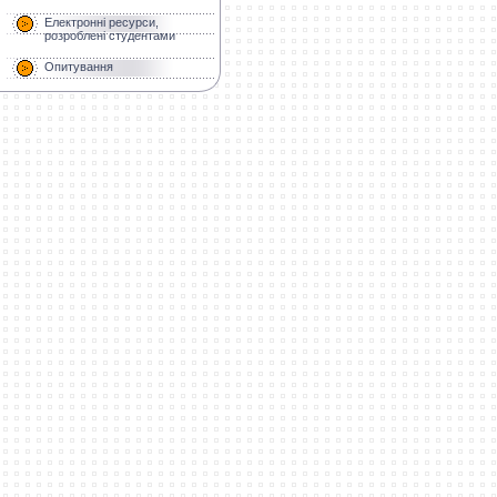
Електронні ресурси,
розроблені студентами
Опитування