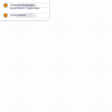
Електронні ресурси,
розроблені студентами
Опитування