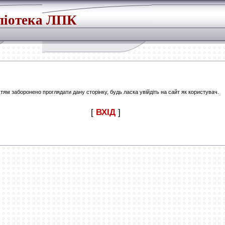
ліотека ЛПК
тям заборонено проглядати дану сторінку, будь ласка увійдіть на сайт як користувач.
[
ВХІД
]