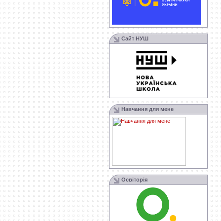
Сайт НУШ
Навчання для мене
Освіторія