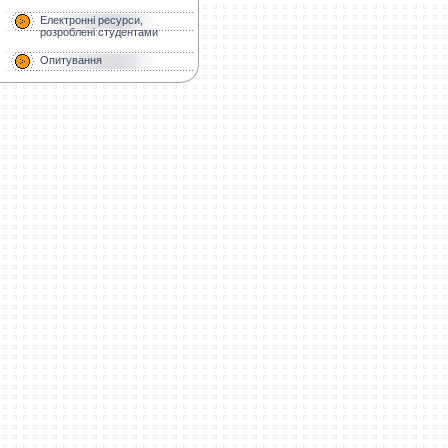
Електронні ресурси,
розроблені студентами
Опитування