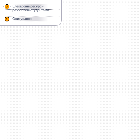
Електронні ресурси,
розроблені студентами
Опитування