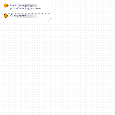
Електронні ресурси,
розроблені студентами
Опитування