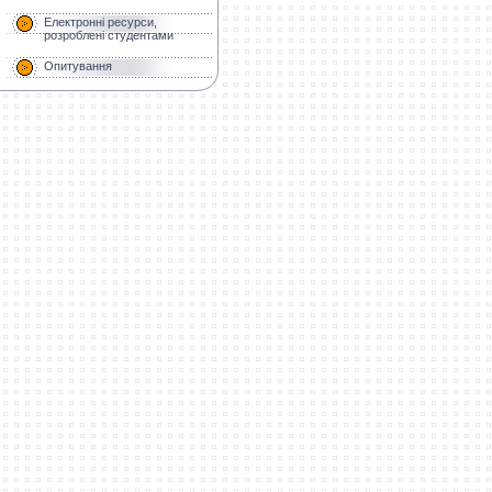
Електронні ресурси,
розроблені студентами
Опитування