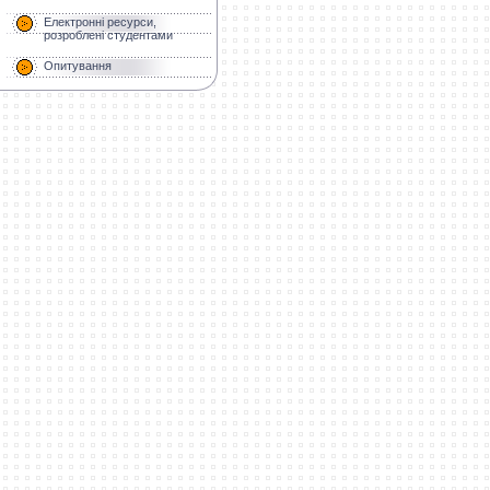
Електронні ресурси,
розроблені студентами
Опитування