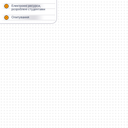
Електронні ресурси,
розроблені студентами
Опитування