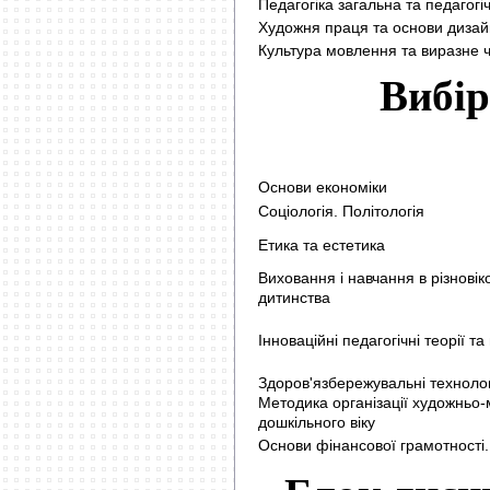
Педагогіка загальна та педагогі
Художня праця та основи дизай
Культура мовлення та виразне 
Вибір
Основи економіки
Соціологія. Політологія
Етика та естетика
Виховання і навчання в різновік
дитинства
Інноваційні педагогічні теорії т
Здоров'язбережувальні технології
Методика організації художньо-
дошкільного віку
Основи фінансової грамотності.